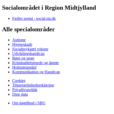
Socialområdet i Region Midtjylland
Fælles portal - social.rm.dk
Alle specialområder
Autisme
Hjerneskade
Socialpsykiatri voksne
Udviklingshandicap
Børn og unge
Kriminalitetstruede og dømte
Holmstrupgård
Kommunikation og Handicap
Cookies
Tilgængelighedserklæring
Privatlivspolitik
Dine data
Om dagtilbud i SBU