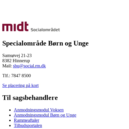
Specialområde Børn og Unge
Samsøvej 21-23
8382 Hinnerup
Mail:
sbu@social.rm.dk
Tlf.: 7847 8500
Se placering på kort
Til sagsbehandlere
Anmodningsmodul Voksen
Anmodningsmodul Børn og Unge
Rammeaftaler
Tilbudsportalen